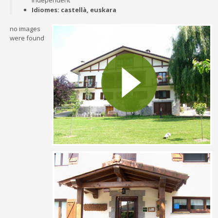
independent
Idiomes: castellà, euskara
no images
were found