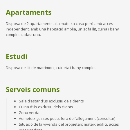
Apartaments
Disposa de 2 apartaments a la mateixa casa però amb accés
independent, amb una habitació àmplia, un sofà llit, cuina i bany
complet cadascuna.
Estudi
Disposa de llit de matrimoni, cuineta i bany complet.
Serveis comuns
Sala d’estar d’ús exclusiu dels clients
Cuina d’ús exclusiu dels clients
Zona verda
Admeteix gossos petits fora de l’allotjament (consultar)
Situació de la vivenda del propietari: mateix edifici, accès