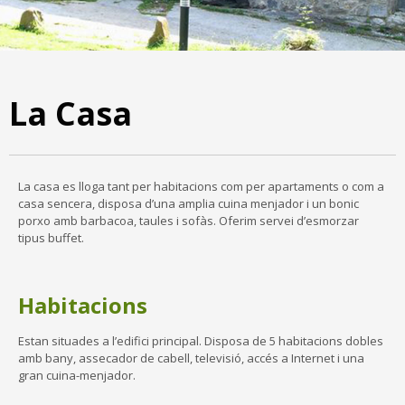
La Casa
La casa es lloga tant per habitacions com per apartaments o com a
casa sencera, disposa d’una amplia cuina menjador i un bonic
porxo amb barbacoa, taules i sofàs. Oferim servei d’esmorzar
tipus buffet.
Habitacions
Estan situades a l’edifici principal. Disposa de 5 habitacions dobles
amb bany, assecador de cabell, televisió, accés a Internet i una
gran cuina-menjador.