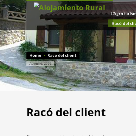
L’Agroturis
Racó del cli
Home
Racó del client
August 6, 2026
Racó del client