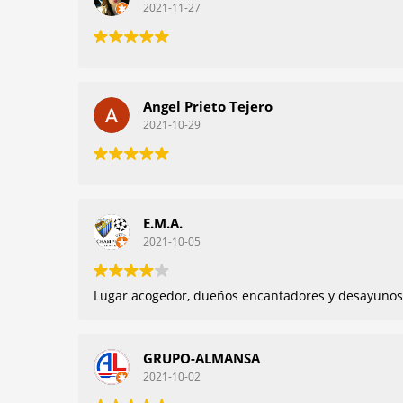
2021-11-27
Angel Prieto Tejero
2021-10-29
E.M.A.
2021-10-05
Lugar acogedor, dueños encantadores y desayunos in
GRUPO-ALMANSA
2021-10-02