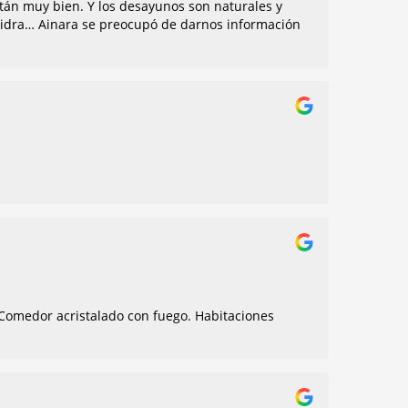
stán muy bien. Y los desayunos son naturales y
a sidra… Ainara se preocupó de darnos información