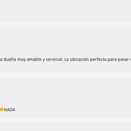
a dueña muy amable y servicial. La ubicación perfecta para pasar
NADA