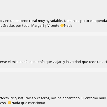
 y en un entorno rural muy agradable. Naiara se portó estupend
. Gracias por todo. Margari y Vicente
Nada
erve el mismo día que tenía que viajar, y la verdad que todo un ac
fecto, rico, naturales y caseros, nos ha encantado. El entorno muy
ioso.
Nada que mencionar