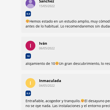
Sanchez
15/05/2022
9,0
Hemos estado en un estudio amplio, muy cómodo
antes de lo habitual. Lo recomendaremos sin dudar
Iván
06/05/2022
10
alojamiento de 10
Un gran descubrimiento, lo res
Inmaculada
04/05/2022
9,0
Entrañable, acogedor y tranquilo.
El desayuno per
no se oye nada. Las instalaciones y el entorno prec