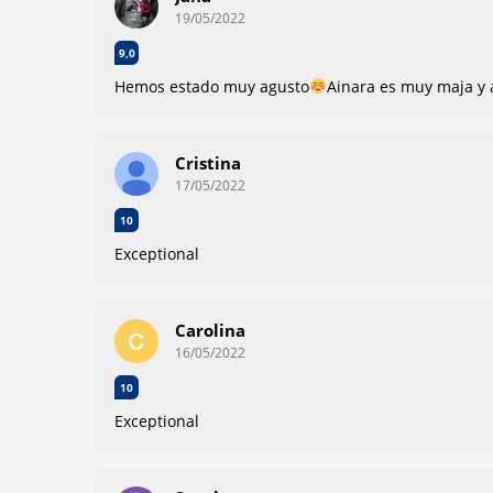
19/05/2022
9,0
Hemos estado muy agusto
Ainara es muy maja y 
Cristina
17/05/2022
10
Exceptional
Carolina
16/05/2022
10
Exceptional