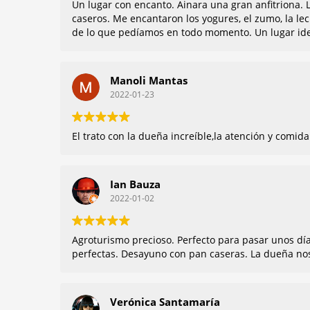
Un lugar con encanto. Ainara una gran anfitriona. 
caseros. Me encantaron los yogures, el zumo, la le
de lo que pedíamos en todo momento. Un lugar idea
Manoli Mantas
2022-01-23
El trato con la dueña increíble,la atención y comid
Ian Bauza
2022-01-02
Agroturismo precioso. Perfecto para pasar unos días o más. Atención fantástica por la 
Verónica Santamaría