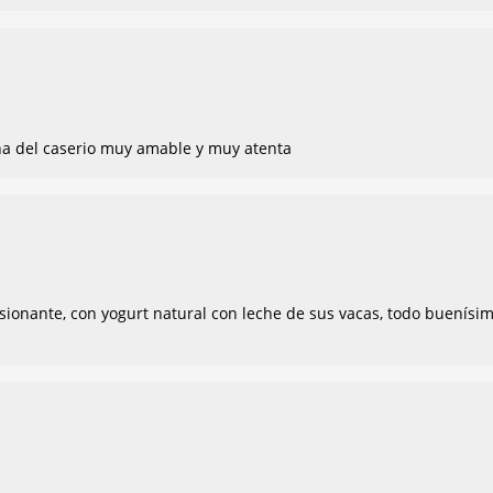
ueña del caserio muy amable y muy atenta
onante, con yogurt natural con leche de sus vacas, todo buenísimo