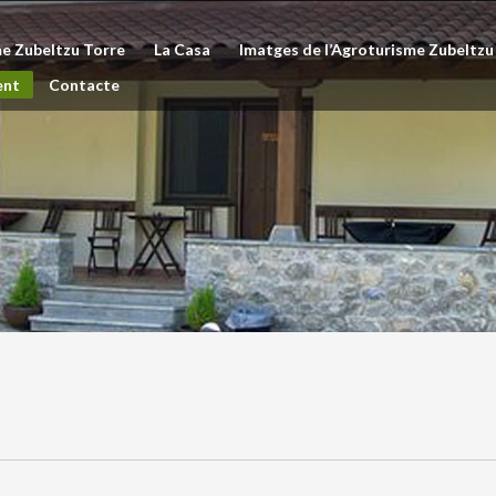
me Zubeltzu Torre
La Casa
Imatges de l’Agroturisme Zubeltzu
ent
Contacte