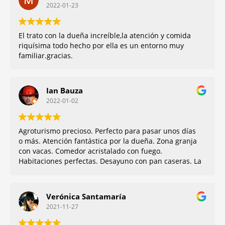
2022-01-23
Muchas Gracias Ainara.
El trato con la dueña increíble,la atención y comida
riquísima todo hecho por ella es un entorno muy
familiar.gracias.
Ian Bauza
2022-01-02
Agroturismo precioso. Perfecto para pasar unos días
o más. Atención fantástica por la dueña. Zona granja
con vacas. Comedor acristalado con fuego.
Habitaciones perfectas. Desayuno con pan caseras. La
dueña nos recomendó cosas que hacer por la zona.
Volveremos seguro!
Verónica Santamaría
2021-11-27