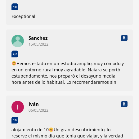
10
Exceptional
Sanchez
15/05/2022
9,0
Hemos estado en un estudio amplio, muy cómodo y
en un entorno rural muy agradable. Naiara se portó
estupendamente, nos preparó el desayuno media
hora antes de lo habitual. Lo recomendaremos sin
dudar. Gracias por todo. Margari y Vicente
Nada
Iván
06/05/2022
10
alojamiento de 10
Un gran descubrimiento, lo
reserve el mismo día que tenía que viajar, y la verdad