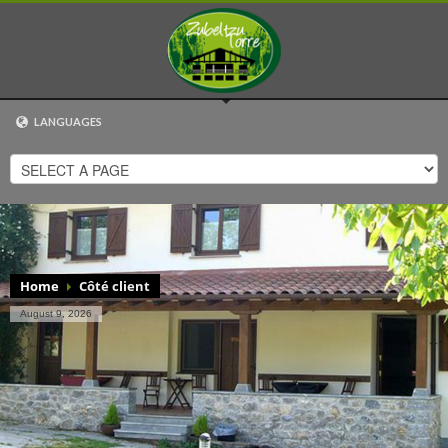
LANGUAGES
EUSKARA
ESPAÑOL
CATALÀ
ENGLISH
FRANÇAIS
Home
Côté client
August 9, 2026