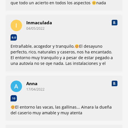
que todo un acierto en todos los aspectos
nada
Inmaculada
04/05/2022
9,0
Entrañable, acogedor y tranquilo.
El desayuno
perfecto, rico, naturales y caseros, nos ha encantado.
El entorno muy tranquilo y a pesar de estar pegado a
una autovía no se oye nada. Las instalaciones y el
entorno precioso.
Nada que mencionar
Anna
17/04/2022
10
El entorno las vacas, las gallinas... Ainara la dueña
del caserio muy amable y muy atenta