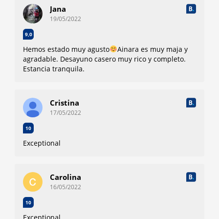
Jana
19/05/2022
9,0
Hemos estado muy agusto
Ainara es muy maja y
agradable. Desayuno casero muy rico y completo.
Estancia tranquila.
Cristina
17/05/2022
10
Exceptional
Carolina
16/05/2022
10
Exceptional