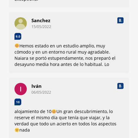
Sanchez
15/05/2022
9,0
Hemos estado en un estudio amplio, muy
cómodo y en un entorno rural muy agradable.
Naiara se portó estupendamente, nos preparó el
desayuno media hora antes de lo habitual. Lo
recomendaremos sin dudar. Gracias por todo.
Margari y Vicente
Nada
Iván
06/05/2022
10
alojamiento de 10
Un gran descubrimiento, lo
reserve el mismo día que tenía que viajar, y la
verdad que todo un acierto en todos los aspectos
nada