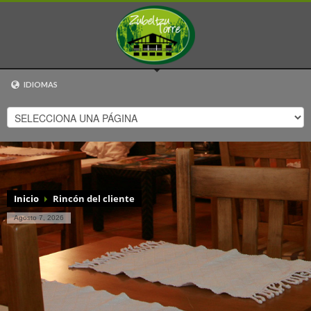
IDIOMAS
EUSKARA
ESPAÑOL
CATALÀ
ENGLISH
FRANÇAIS
Inicio
Rincón del cliente
Agosto 7, 2026