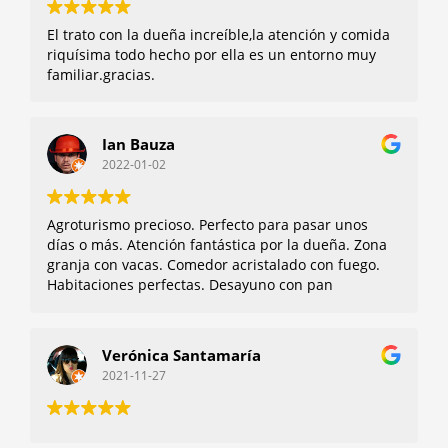
El trato con la dueña increíble,la atención y comida
riquísima todo hecho por ella es un entorno muy
familiar.gracias.
Ian Bauza
2022-01-02
Agroturismo precioso. Perfecto para pasar unos
días o más. Atención fantástica por la dueña. Zona
granja con vacas. Comedor acristalado con fuego.
Habitaciones perfectas. Desayuno con pan
caseras. La dueña nos recomendó cosas que hacer
por la zona. Volveremos seguro!
Verónica Santamaría
2021-11-27