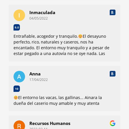
Inmaculada
04/05/2022
9,0
Entrañable, acogedor y tranquilo.
El desayuno
perfecto, rico, naturales y caseros, nos ha
encantado. El entorno muy tranquilo y a pesar de
estar pegado a una autovía no se oye nada. Las
instalaciones y el entorno precioso.
Nada que
mencionar
Anna
17/04/2022
10
El entorno las vacas, las gallinas... Ainara la
dueña del caserio muy amable y muy atenta
Recursos Humanos