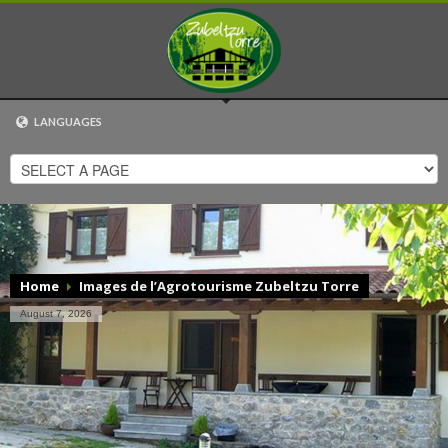
LANGUAGES
EUSKARA
ESPAÑOL
CATALÀ
ENGLISH
FRANÇAIS
Home
Images de l’Agrotourisme Zubeltzu Torre
August 7, 2026