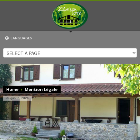
LANGUAGES
EUSKARA
ESPAÑOL
CATALÀ
ENGLISH
FRANÇAIS
Home
Mention Légale
August 6, 2026