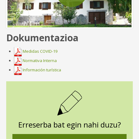
Dokumentazioa
Medidas COVID-19
Normativa Interna
Información turística
Erreserba bat egin nahi duzu?